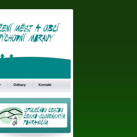
y
Odkazy
Kontakt