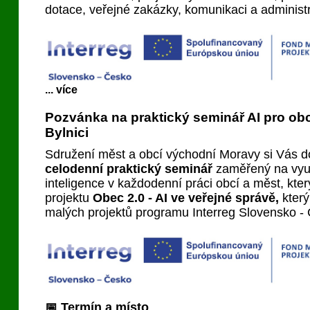
dotace, veřejné zakázky, komunikaci a administr
... více
Pozvánka na praktický seminář AI pro ob
Bylnici
Sdružení měst a obcí východní Moravy si Vás d
celodenní praktický seminář
zaměřený na využ
inteligence v každodenní práci obcí a měst, kt
projektu
Obec 2.0 - AI ve veřejné správě,
kter
malých projektů programu Interreg Slovensko -
📅 Termín a místo