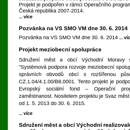
Projekt je podpořen v rámci Operačního progra
Česká republika 2007-2014.
... více
Pozvánka na VS SMO VM dne 30. 6. 2014
Pozvánka na VS SMO VM dne 30. 6. 2014
... ví
Projekt meziobecní spolupráce
Sdružení měst a obcí Východní Moravy s
"Systémová podpora rozvoje meziobecní spolu
správních obvodů obcí s rozšířenou působ
CZ.1.04/4.1.00/B8.0001. Tento projekt je podp
Evropský sociální fond – Operační pro
zaměstnanost. Nositelem projektu je Svaz měst 
od 1. 5. 2013 do 30. 6. 2015.
... více
Sdružení měst a obcí Východní realizoval