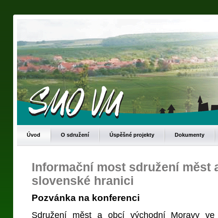
Úvod
O sdružení
Úspěšné projekty
Dokumenty
Informační most sdružení měst 
slovenské hranici
Pozvánka na konferenci
Sdružení měst a obcí východní Moravy ve 