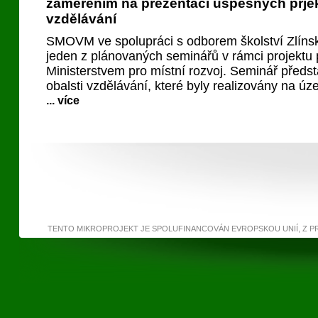
zaměřením na prezentaci úspěšných prjek
vzdělávání
SMOVM ve spolupráci s odborem školství Zlínsk
jeden z plánovaných seminářů v rámci projekt
Ministerstvem pro místní rozvoj. Seminář předst
obalsti vzdělávání, které byly realizovány na úz
... více
TENTO MIKROPROJEKT JE SPOLUFINANCOVÁN EVROPSKOU UNIÍ, Z 