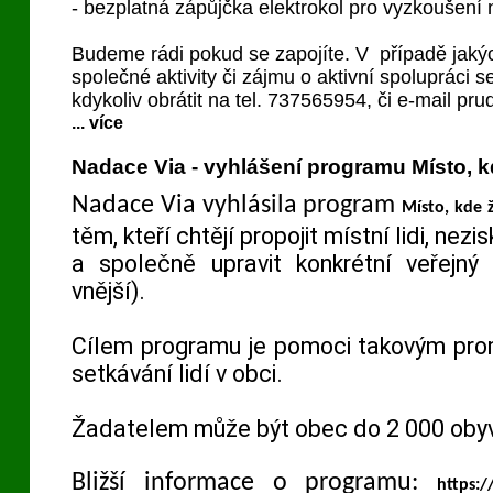
- bezplatná zápůjčka elektrokol pro vyzkoušení
Budeme rádi pokud se zapojíte. V případě jakýc
společné aktivity či zájmu o aktivní spolupráci 
kdykoliv obrátit na tel. 737565954, či e-mail pr
... více
Nadace Via - vyhlášení programu Místo, k
Nadace Via vyhlásila program
Místo, kde 
těm, kteří chtějí propojit místní lidi, nezi
a společně upravit konkrétní veřejný 
vnější).
Cílem programu je pomoci takovým pro
setkávání lidí v obci.
Žadatelem může být obec do 2 000 obyva
Bližší informace o programu:
https: