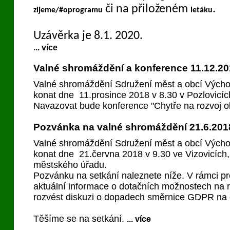
či na přiloženém
.
zijeme/#oprogramu
letáku
Uzávěrka je 8.1. 2020.
... více
Valné shromáždění a konference 11.12.20
Valné shromáždění Sdružení měst a obcí Vých
konat dne 11.prosince 2018 v 8.30 v Pozlovicí
Navazovat bude konference "Chytře na rozvoj o
Pozvánka na valné shromáždění 21.6.201
Valné shromáždění Sdružení měst a obcí Vých
konat dne 21.června 2018 v 9.30 ve Vizovicích,
městského úřadu.
Pozvánku na setkání naleznete níže. V rámci p
aktuální informace o dotačních možnostech na 
rozvést diskuzi o dopadech směrnice GDPR na 
Těšíme se na setkání.
... více