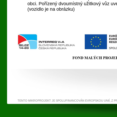
obci. Pořízený dvoumístný užitkový vůz uv
(vozidlo je na obrázku)
TENTO MIKROPROJEKT JE SPOLUFINANCOVÁN EVROPSKOU UNIÍ, Z 