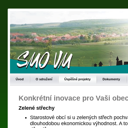
Úvod
O sdružení
Úspěšné projekty
Dokumenty
Konkrétní inovace pro Vaši obe
Zelené střechy
Starostové obcí si u zelených střech pochva
dlouhodobou ekonomickou výhodnost. A to