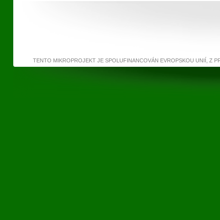
TENTO MIKROPROJEKT JE SPOLUFINANCOVÁN EVROPSKOU UNIÍ, Z 