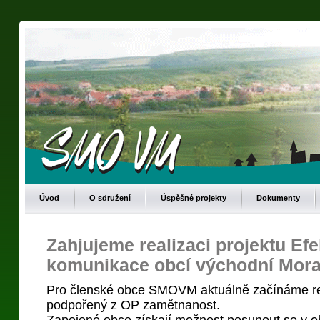
Úvod
O sdružení
Úspěšné projekty
Dokumenty
Zahjujeme realizaci projektu Efe
komunikace obcí východní Mor
Pro členské obce SMOVM aktuálně začínáme rel
podpořený z OP zamětnanost.