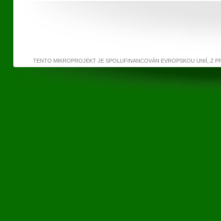
TENTO MIKROPROJEKT JE SPOLUFINANCOVÁN EVROPSKOU UNIÍ, Z 