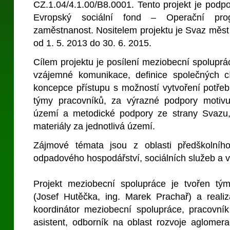
CZ.1.04/4.1.00/B8.0001. Tento projekt je podp
Evropský sociální fond – Operační pro
zaměstnanost. Nositelem projektu je Svaz měst 
od 1. 5. 2013 do 30. 6. 2015.
Cílem projektu je posílení meziobecní spoluprá
vzájemné komunikace, definice společných c
koncepce přístupu s možností vytvoření potře
týmy pracovníků, za výrazné podpory motivu
území a metodické podpory ze strany Svazu,
materiály za jednotlivá území.
Zájmové témata jsou z oblasti předškolního
odpadového hospodářství, sociálních služeb a vol
Projekt meziobecní spolupráce je tvořen tým
(Josef Hutěčka, ing. Marek Prachař) a real
koordinátor meziobecní spolupráce, pracovník
asistent, odborník na oblast rozvoje aglomera