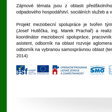
Zájmové témata jsou z oblasti předškolního
odpadového hospodářství, sociálních služeb a vol
Projekt meziobecní spolupráce je tvořen tým
(Josef Hutěčka, ing. Marek Prachař) a real
koordinátor meziobecní spolupráce, pracovník
asistent, odborník na oblast rozvoje aglomera
odborník na vybranou samosprávnou oblast (tema
2014)