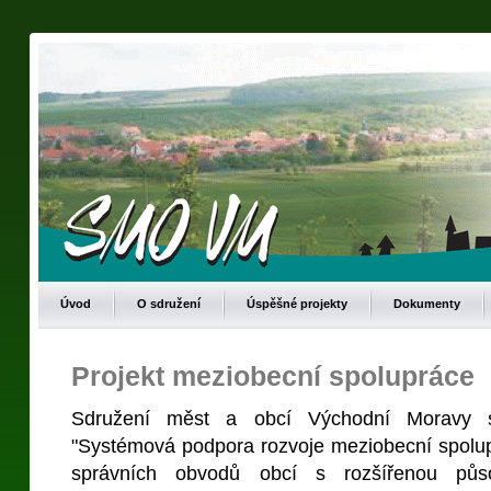
Úvod
O sdružení
Úspěšné projekty
Dokumenty
Projekt meziobecní spolupráce
Sdružení měst a obcí Východní Moravy s
"Systémová podpora rozvoje meziobecní spolu
správních obvodů obcí s rozšířenou působ