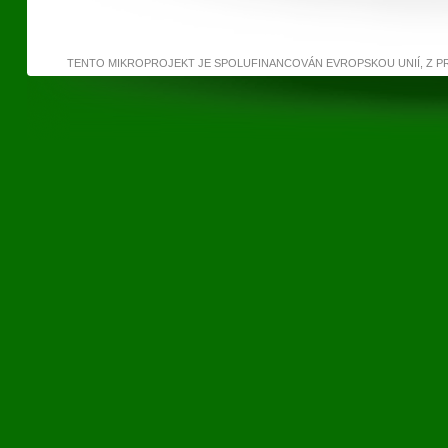
TENTO MIKROPROJEKT JE SPOLUFINANCOVÁN EVROPSKOU UNIÍ, Z 