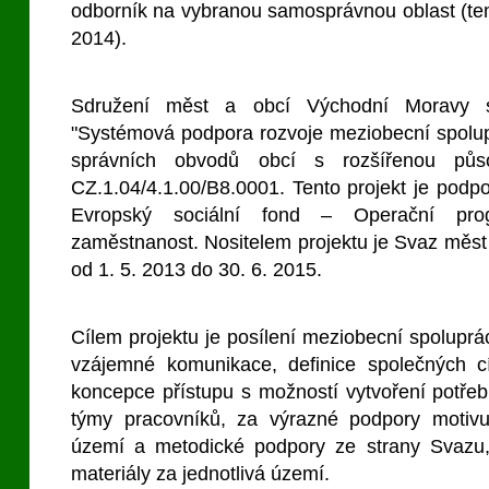
odborník na vybranou samosprávnou oblast (tema
2014).
Sdružení měst a obcí Východní Moravy s
"Systémová podpora rozvoje meziobecní spolu
správních obvodů obcí s rozšířenou působ
CZ.1.04/4.1.00/B8.0001. Tento projekt je podp
Evropský sociální fond – Operační pro
zaměstnanost. Nositelem projektu je Svaz měst 
od 1. 5. 2013 do 30. 6. 2015.
Cílem projektu je posílení meziobecní spoluprá
vzájemné komunikace, definice společných c
koncepce přístupu s možností vytvoření potře
týmy pracovníků, za výrazné podpory motivu
území a metodické podpory ze strany Svazu,
materiály za jednotlivá území.