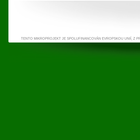
TENTO MIKROPROJEKT JE SPOLUFINANCOVÁN EVROPSKOU UNIÍ, Z 