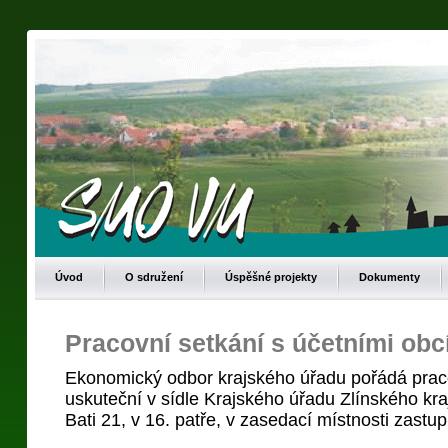
Úvod
O sdružení
Úspěšné projekty
Dokumenty
Pracovní setkání s účetními obc
Ekonomický odbor krajského úřadu pořádá praco
uskuteční v sídle Krajského úřadu Zlínského kra
Bati 21, v 16. patře, v zasedací místnosti zastup