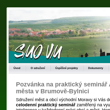
Úvod
O sdružení
Úspěšné projekty
Dokumenty
Pozvánka na praktický seminář 
města v Brumově-Bylnici
Sdružení měst a obcí východní Moravy si Vás d
celodenní praktický seminář
zaměřený na využ