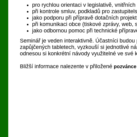
pro rychlou orientaci v legislativě, vnitřní
při kontrole smluv, podkladů pro zastupitel
jako podporu při přípravě dotačních projek
při komunikaci obce (tiskové zprávy, web, so
jako odbornou pomoc při technické přípravě
Seminář je veden interaktivně. Účastníci budou
zapůjčených tabletech, vyzkouší si jednotlivé ná
odnesou si konkrétní návody využitelné ve své 
Bližší informace nalezente v přiložené
pozvánce