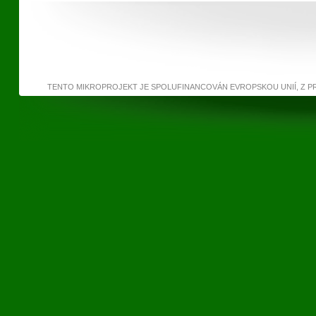
TENTO MIKROPROJEKT JE SPOLUFINANCOVÁN EVROPSKOU UNIÍ, Z 