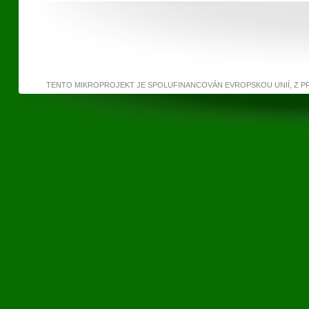
TENTO MIKROPROJEKT JE SPOLUFINANCOVÁN EVROPSKOU UNIÍ, Z 