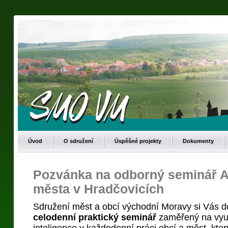
Úvod
O sdružení
Úspěšné projekty
Dokumenty
Pozvánka na odborný seminář A
města v Hradčovicích
Sdružení měst a obcí východní Moravy si Vás d
celodenní praktický seminář
zaměřený na využ