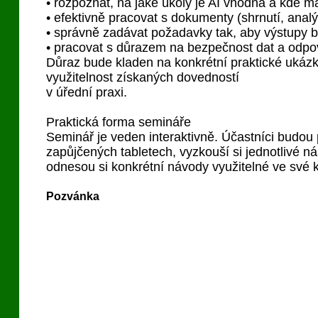
• rozpoznat, na jaké úkoly je AI vhodná a kde má
• efektivně pracovat s dokumenty (shrnutí, analý
• správně zadávat požadavky tak, aby výstupy byl
• pracovat s důrazem na bezpečnost dat a odpo
Důraz bude kladen na konkrétní praktické ukáz
využitelnost získaných dovedností
v úřední praxi.
Praktická forma semináře
Seminář je veden interaktivně. Účastníci budou
zapůjčených tabletech, vyzkouší si jednotlivé ná
odnesou si konkrétní návody využitelné ve své 
Pozvánka