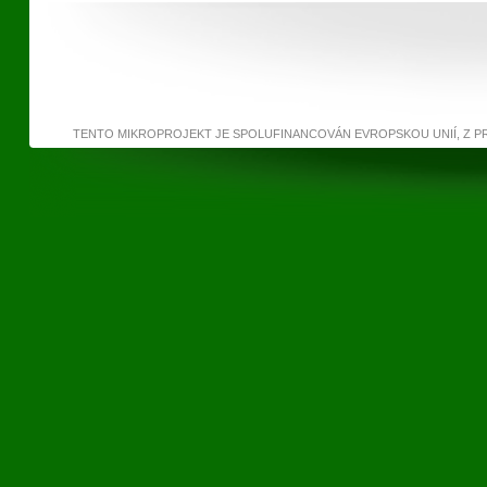
TENTO MIKROPROJEKT JE SPOLUFINANCOVÁN EVROPSKOU UNIÍ, Z 