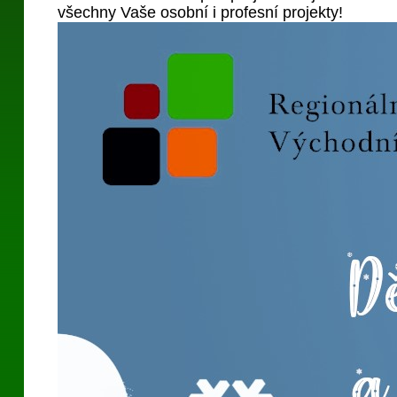
všechny Vaše osobní i profesní projekty!