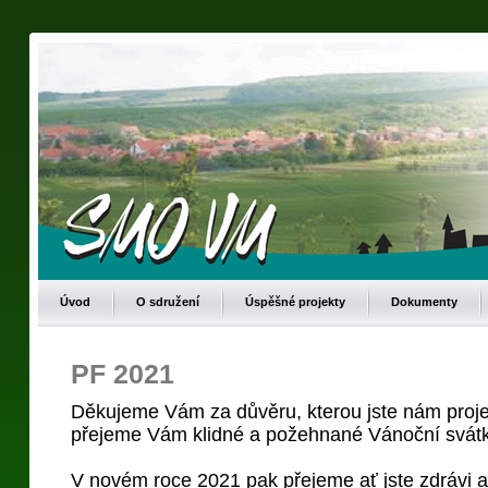
Úvod
O sdružení
Úspěšné projekty
Dokumenty
PF 2021
Děkujeme Vám za důvěru, kterou jste nám proje
přejeme Vám klidné a požehnané Vánoční svátk
V novém roce 2021 pak přejeme ať jste zdrávi 