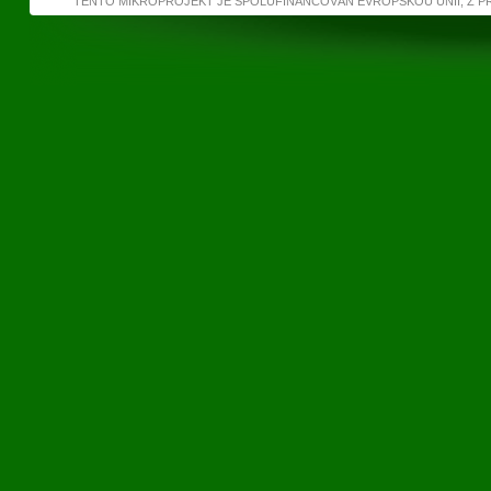
TENTO MIKROPROJEKT JE SPOLUFINANCOVÁN EVROPSKOU UNIÍ, Z 