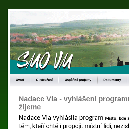
Úvod
O sdružení
Úspěšné projekty
Dokumenty
Nadace Via - vyhlášení program
žijeme
Nadace Via vyhlásila program
Místo, kde 
těm, kteří chtějí propojit místní lidi, nezi