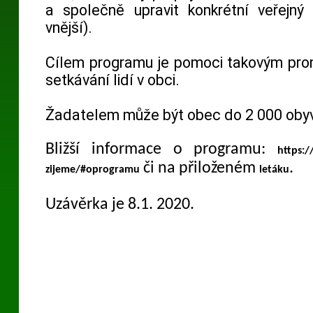
a společně upravit konkrétní veřejný 
vnější).
Cílem programu je pomoci takovým pro
setkávání lidí v obci.
Žadatelem může být obec do 2 000 obyva
Bližší informace o programu:
https:
či na přiloženém
.
zijeme/#oprogramu
letáku
Uzávěrka je 8.1. 2020.