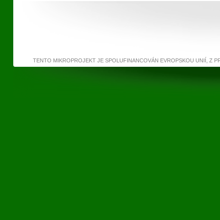
TENTO MIKROPROJEKT JE SPOLUFINANCOVÁN EVROPSKOU UNIÍ, Z 